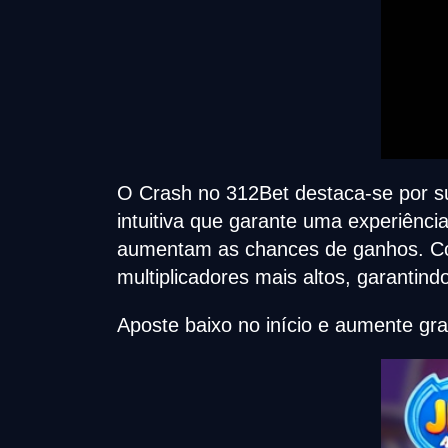
O Crash no 312Bet destaca-se por su
intuitiva que garante uma experiênci
aumentam as chances de ganhos. C
multiplicadores mais altos, garantin
Aposte baixo no início e aumente gra