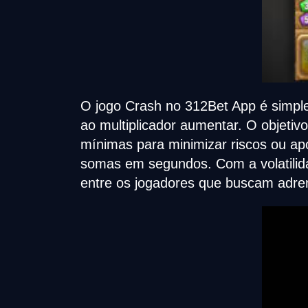
O jogo Crash no 312Bet App é simpl
ao multiplicador aumentar. O objetivo
mínimas para minimizar riscos ou ap
somas em segundos. Com a volatilida
entre os jogadores que buscam adre