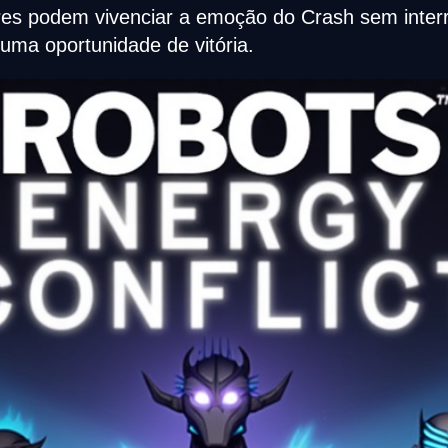
dores podem vivenciar a emoção do Crash sem inte
ma oportunidade de vitória.