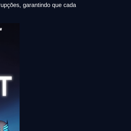
rrupções, garantindo que cada