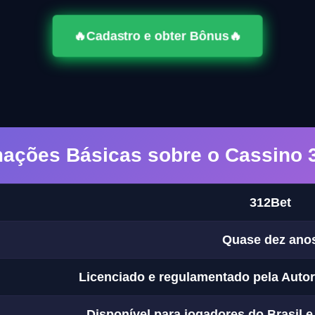
🔥Cadastro e obter Bônus🔥
mações Básicas sobre o Cassino 
312Bet
Quase dez ano
Licenciado e regulamentado pela Autor
Disponível para jogadores do Brasil e