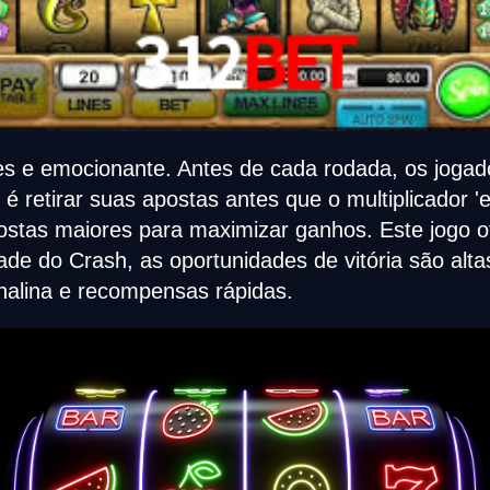
es e emocionante. Antes de cada rodada, os jogad
 é retirar suas apostas antes que o multiplicador '
ostas maiores para maximizar ganhos. Este jogo 
de do Crash, as oportunidades de vitória são alta
nalina e recompensas rápidas.