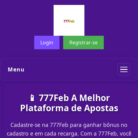
Login
Registrar-se
Menu
📱 777Feb A Melhor
Plataforma de Apostas
Cadastre-se na 777Feb para ganhar bônus no
cadastro e em cada recarga. Com a 777Feb, você