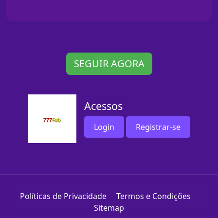
SEGUIR AGORA
Acessos
Login
Registrar-se
Políticas de Privacidade
Termos e Condições
Sitemap