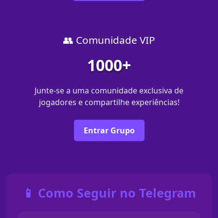
👥 Comunidade VIP
1000+
Junte-se a uma comunidade exclusiva de
jogadores e compartilhe experiências!
Entrar Grupo
📱 Como Seguir no Telegram