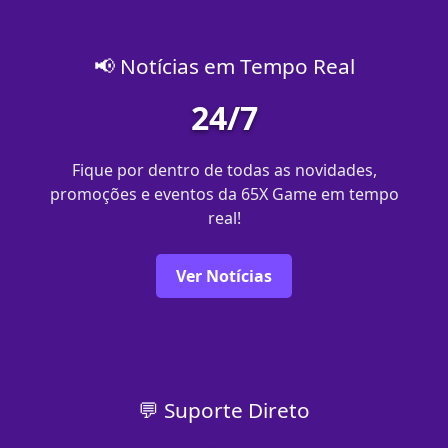
📢 Notícias em Tempo Real
24/7
Fique por dentro de todas as novidades,
promoções e eventos da 65X Game em tempo
real!
Ver Notícias
💬 Suporte Direto