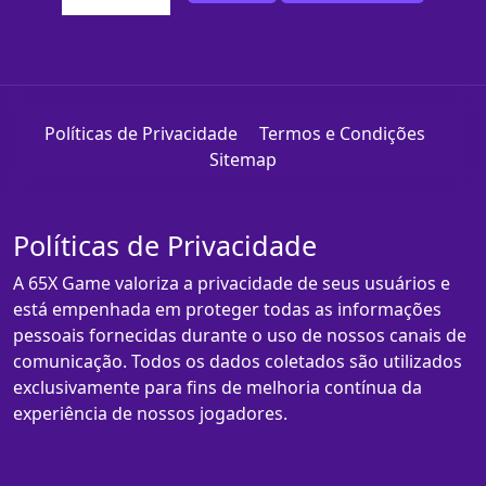
Políticas de Privacidade
Termos e Condições
Sitemap
Políticas de Privacidade
A 65X Game valoriza a privacidade de seus usuários e
está empenhada em proteger todas as informações
pessoais fornecidas durante o uso de nossos canais de
comunicação. Todos os dados coletados são utilizados
exclusivamente para fins de melhoria contínua da
experiência de nossos jogadores.