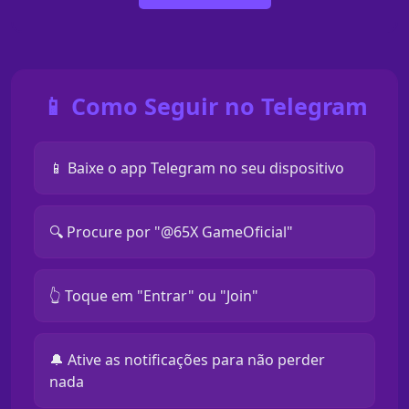
📱 Como Seguir no Telegram
📱 Baixe o app Telegram no seu dispositivo
🔍 Procure por "@65X GameOficial"
👆 Toque em "Entrar" ou "Join"
🔔 Ative as notificações para não perder
nada