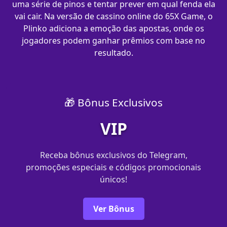
uma série de pinos e tentar prever em qual fenda ela
vai cair. Na versão de cassino online do 65X Game, o
Plinko adiciona a emoção das apostas, onde os
jogadores podem ganhar prêmios com base no
resultado.
🎁 Bônus Exclusivos
VIP
Receba bônus exclusivos do Telegram,
promoções especiais e códigos promocionais
únicos!
Ver Bônus