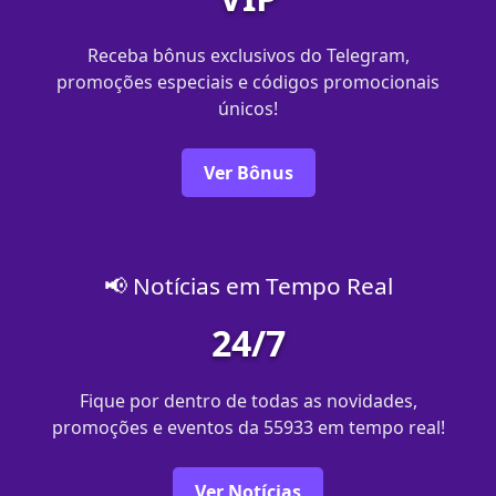
Receba bônus exclusivos do Telegram,
promoções especiais e códigos promocionais
únicos!
Ver Bônus
📢 Notícias em Tempo Real
24/7
Fique por dentro de todas as novidades,
promoções e eventos da 55933 em tempo real!
Ver Notícias