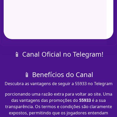
📱 Canal Oficial no Telegram!
📱 Benefícios do Canal
Descubra as vantagens de seguir a 55933 no Telegram
porcionando uma razão extra para voltar ao site. Uma
das vantagens das promoções do
55933
é a sua
transparência. Os termos e condições são claramente
expostos, permitindo que os jogadores entendam