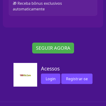
🎁 Receba bônus exclusivos
automaticamente
SEGUIR AGORA
Acessos
Login
Registrar-se