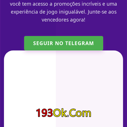
você tem acesso a promoções incríveis e uma
experiência de jogo inigualável. Junte-se aos
vencedores agora!
SEGUIR NO TELEGRAM