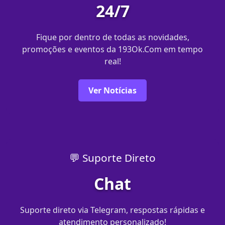
24/7
Fique por dentro de todas as novidades,
promoções e eventos da 193Ok.Com em tempo
real!
Ver Notícias
💬 Suporte Direto
Chat
Suporte direto via Telegram, respostas rápidas e
atendimento personalizado!